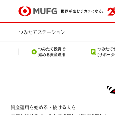
つみたて投資で
つみたて
始める資産運用
[サポータ