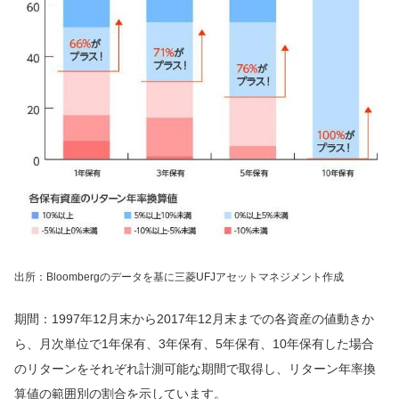
出所：Bloombergのデータを基に三菱UFJアセットマネジメント作成
期間：1997年12月末から2017年12月末までの各資産の値動きか
ら、月次単位で1年保有、3年保有、5年保有、10年保有した場合
のリターンをそれぞれ計測可能な期間で取得し、リターン年率換
算値の範囲別の割合を示しています。