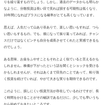
りを繰り返すものでしょう。しかし、過去のデータからも明らか
なように、分散投資は長い目で見れば損する可能性は低くなり、
10年間になればプラスになる確率がとても高くなっています。
思えば、人生だって山あり谷ありで、楽しい思いもすれば、つら
い思いもするもの。でも、後になって振り返ってみれば、チャン
スだけではなくピンチも自分を成長させてくれたと実感できるも
のでしょう。
ある意味、お金をふやすこともそれとよく似ていると言えるかも
しれません。株価が下がったという話を聞くとショックを受ける
かもしれませんが、それはあくまで目先のことであって、粘り強
く投資を続けていれば、やがて大きな実りを期待できるのです。
このように、損しにくい投資方法が存在しているわけですが、長
く時間をかけることがその秘訣であるだけに、少しでも早いうち
から始めておきたいところです。